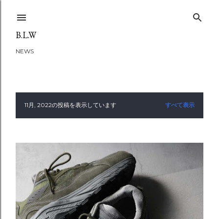
スキップしてメイン コンテンツに移動
B.L.W
NEWS
11月, 2022の投稿を表示しています
すべて表示
投
稿