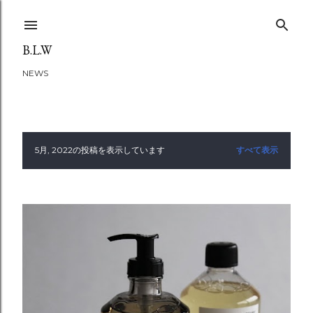
スキップしてメイン コンテンツに移動
B.L.W
NEWS
5月, 2022の投稿を表示しています
すべて表示
投
稿